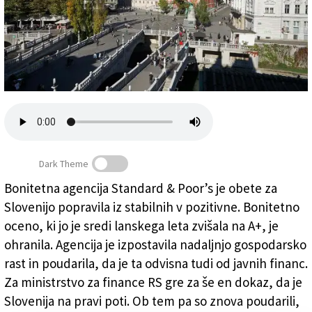
Založnik
Zadruga PD
Naročnine
Dark Theme
Bonitetna agencija Standard & Poor’s je obete za
Slovenijo popravila iz stabilnih v pozitivne. Bonitetno
Ljubljana
oceno, ki jo je sredi lanskega leta zvišala na A+, je
ohranila. Agencija je izpostavila nadaljnjo gospodarsko
rast in poudarila, da je ta odvisna tudi od javnih financ.
Za ministrstvo za finance RS gre za še en dokaz, da je
Slovenija na pravi poti. Ob tem pa so znova poudarili,