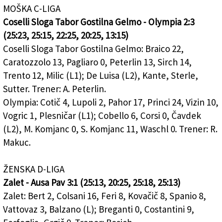
MOŠKA C-LIGA
Coselli Sloga Tabor Gostilna Gelmo - Olympia 2:3
(25:23, 25:15, 22:25, 20:25, 13:15)
Coselli Sloga Tabor Gostilna Gelmo: Braico 22,
Caratozzolo 13, Pagliaro 0, Peterlin 13, Sirch 14,
Trento 12, Milic (L1); De Luisa (L2), Kante, Sterle,
Sutter. Trener: A. Peterlin.
Olympia: Cotič 4, Lupoli 2, Pahor 17, Princi 24, Vizin 10,
Vogric 1, Plesničar (L1); Cobello 6, Corsi 0, Čavdek
(L2), M. Komjanc 0, S. Komjanc 11, Waschl 0. Trener: R.
Makuc.
ŽENSKA D-LIGA
Zalet - Ausa Pav 3:1 (25:13, 20:25, 25:18, 25:13)
Zalet: Bert 2, Colsani 16, Feri 8, Kovačič 8, Spanio 8,
Vattovaz 3, Balzano (L); Breganti 0, Costantini 9,