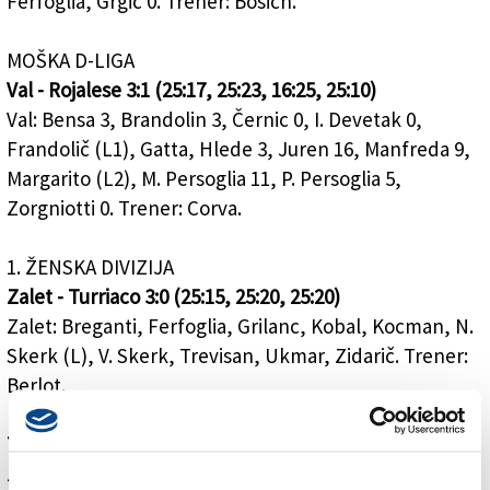
Ferfoglia, Grgič 0. Trener: Bosich.
MOŠKA D-LIGA
Val - Rojalese 3:1 (25:17, 25:23, 16:25, 25:10)
Val: Bensa 3, Brandolin 3, Černic 0, I. Devetak 0,
Frandolič (L1), Gatta, Hlede 3, Juren 16, Manfreda 9,
Margarito (L2), M. Persoglia 11, P. Persoglia 5,
Zorgniotti 0. Trener: Corva.
1. ŽENSKA DIVIZIJA
Zalet - Turriaco 3:0 (25:15, 25:20, 25:20)
Zalet: Breganti, Ferfoglia, Grilanc, Kobal, Kocman, N.
Skerk (L), V. Skerk, Trevisan, Ukmar, Zidarič. Trener:
Berlot.
Torriana - Zalet Kontovel 1:3 (25:13, 20:25, 19:25, 22:25)
Zalet Kontovel: Antognolli 5, Ban 6, Bukavec 22, Il.