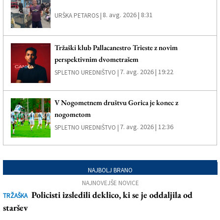
8. avg. 2026 | 8:31
URŠKA PETAROS |
Tržaški klub Pallacanestro Trieste z novim
perspektivnim dvometrašem
7. avg. 2026 | 19:22
SPLETNO UREDNIŠTVO |
V Nogometnem društvu Gorica je konec z
nogometom
7. avg. 2026 | 12:36
SPLETNO UREDNIŠTVO |
NAJBOLJ BRANO
NAJNOVEJŠE NOVICE
Policisti izsledili deklico, ki se je oddaljila od
TRŽAŠKA
staršev