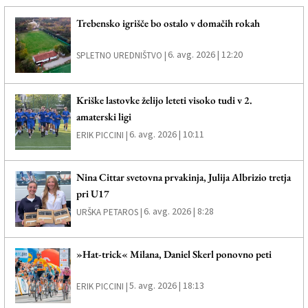
Trebensko igrišče bo ostalo v domačih rokah
6. avg. 2026 | 12:20
SPLETNO UREDNIŠTVO |
Kriške lastovke želijo leteti visoko tudi v 2.
amaterski ligi
6. avg. 2026 | 10:11
ERIK PICCINI |
Nina Cittar svetovna prvakinja, Julija Albrizio tretja
pri U17
6. avg. 2026 | 8:28
URŠKA PETAROS |
»Hat-trick« Milana, Daniel Skerl ponovno peti
5. avg. 2026 | 18:13
ERIK PICCINI |