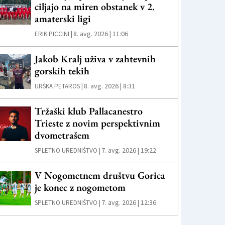
ciljajo na miren obstanek v 2.
amaterski ligi
8. avg. 2026 | 11:06
ERIK PICCINI |
Jakob Kralj uživa v zahtevnih
gorskih tekih
8. avg. 2026 | 8:31
URŠKA PETAROS |
Tržaški klub Pallacanestro
Trieste z novim perspektivnim
dvometrašem
7. avg. 2026 | 19:22
SPLETNO UREDNIŠTVO |
V Nogometnem društvu Gorica
je konec z nogometom
7. avg. 2026 | 12:36
SPLETNO UREDNIŠTVO |