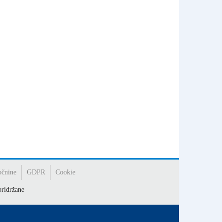
očnine
GDPR
Cookie
ridržane