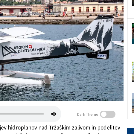
Dark Theme
ev hidroplanov nad Tržaškim zalivom in podelitev