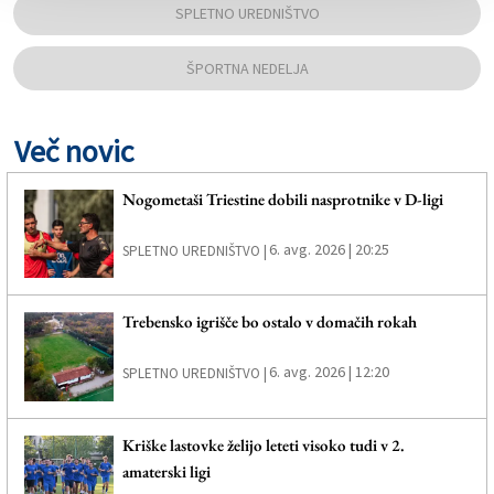
SPLETNO UREDNIŠTVO
ŠPORTNA NEDELJA
Več novic
Nogometaši Triestine dobili nasprotnike v D-ligi
6. avg. 2026 | 20:25
SPLETNO UREDNIŠTVO |
Trebensko igrišče bo ostalo v domačih rokah
6. avg. 2026 | 12:20
SPLETNO UREDNIŠTVO |
Kriške lastovke želijo leteti visoko tudi v 2.
amaterski ligi