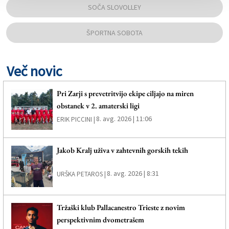
SOČA SLOVOLLEY
ŠPORTNA SOBOTA
Več novic
Pri Zarji s prevetritvijo ekipe ciljajo na miren
obstanek v 2. amaterski ligi
8. avg. 2026 | 11:06
ERIK PICCINI |
Jakob Kralj uživa v zahtevnih gorskih tekih
8. avg. 2026 | 8:31
URŠKA PETAROS |
Tržaški klub Pallacanestro Trieste z novim
perspektivnim dvometrašem