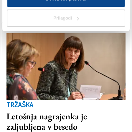
15. apr. 2025 | 16:32
SPLETNO UREDNIŠTVO |
Prilagodi
TRŽAŠKA
Letošnja nagrajenka je
zaljubljena v besedo