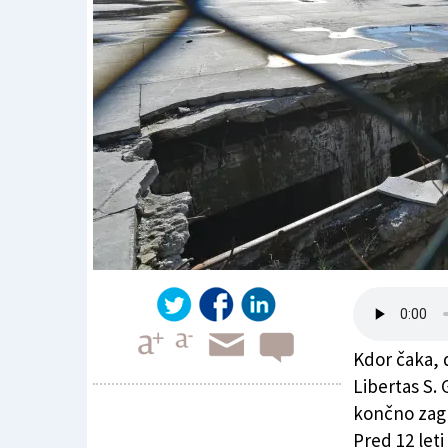
Kdor čaka, 
Libertas S. 
končno zagl
Pred 12 leti