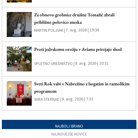
Za obnovo grobnice družine Tomažič zbrali
približno polovico zneska
7. avg. 2026 | 19:38
MARTIN POLJSAK |
Proti jedrskemu orožju v Avianu prirejajo shod
8. avg. 2026 | 10:31
SPLETNO UREDNIŠTVO |
Sveti Rok vabi v Nabrežino z bogatim in raznolikim
programom
8. avg. 2026 | 7:33
SARA STERNAD |
NAJBOLJ BRANO
NAJNOVEJŠE NOVICE