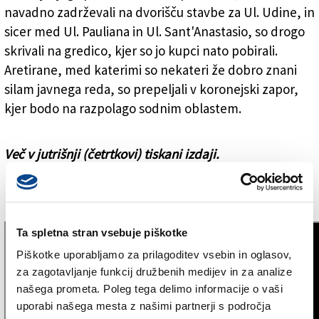
navadno zadrževali na dvorišču stavbe za Ul. Udine, in
sicer med Ul. Pauliana in Ul. Sant'Anastasio, so drogo
skrivali na gredico, kjer so jo kupci nato pobirali.
Aretirane, med katerimi so nekateri že dobro znani
silam javnega reda, so prepeljali v koronejski zapor,
kjer bodo na razpolago sodnim oblastem.
Več v jutrišnji (četrtkovi) tiskani izdaji.
Ta spletna stran vsebuje piškotke
Piškotke uporabljamo za prilagoditev vsebin in oglasov,
za zagotavljanje funkcij družbenih medijev in za analize
našega prometa. Poleg tega delimo informacije o vaši
uporabi našega mesta z našimi partnerji s področja