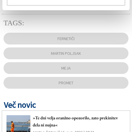
TAGS:
FERNETIČI
MARTIN POLJSAK
MEJA
PROMET
Več novic
»Te dni velja oranžno opozorilo, zato prekinitev
dela ni nujna«