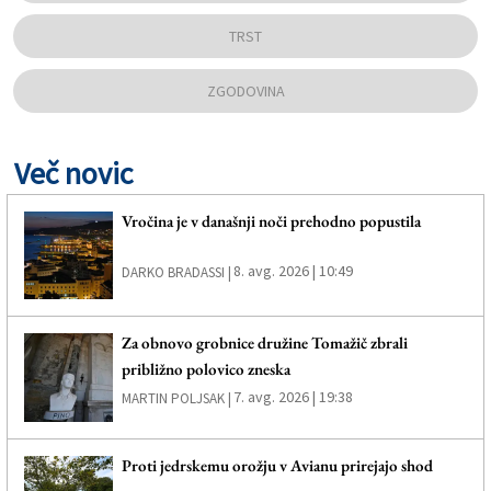
TRST
ZGODOVINA
Več novic
Vročina je v današnji noči prehodno popustila
8. avg. 2026 | 10:49
DARKO BRADASSI |
Za obnovo grobnice družine Tomažič zbrali
približno polovico zneska
7. avg. 2026 | 19:38
MARTIN POLJSAK |
Proti jedrskemu orožju v Avianu prirejajo shod