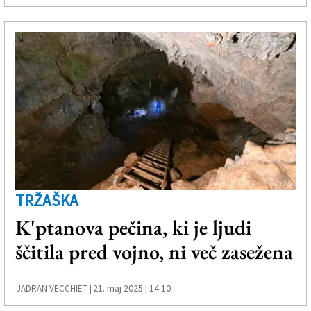
TRŽAŠKA
K'ptanova pečina, ki je ljudi
ščitila pred vojno, ni več zasežena
21. maj 2025 | 14:10
JADRAN VECCHIET |