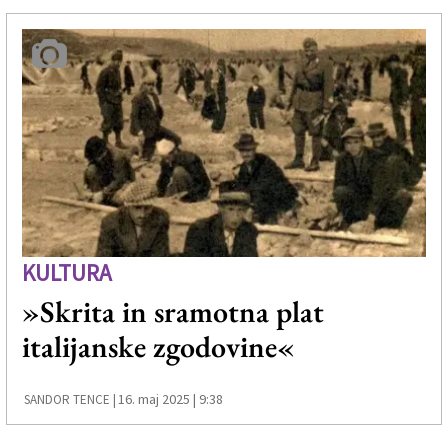
KULTURA
»Skrita in sramotna plat
italijanske zgodovine«
16. maj 2025 | 9:38
SANDOR TENCE |