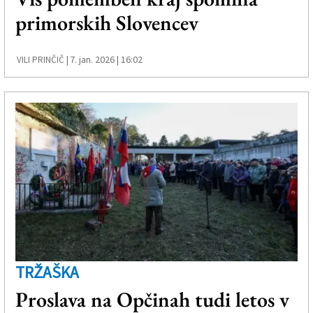
primorskih Slovencev
7. jan. 2026 | 16:02
VILI PRINČIČ |
TRŽAŠKA
Proslava na Opčinah tudi letos v