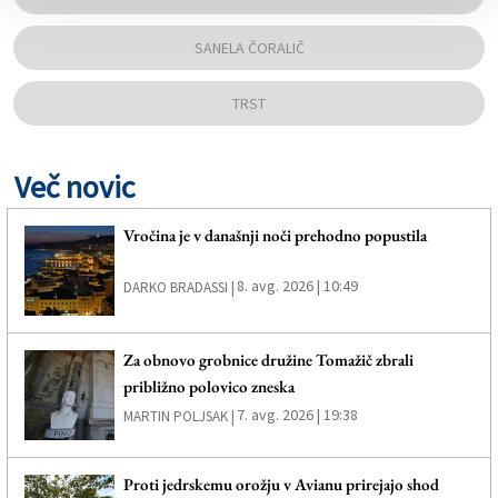
SANELA ČORALIČ
TRST
Več novic
Vročina je v današnji noči prehodno popustila
8. avg. 2026 | 10:49
DARKO BRADASSI |
Za obnovo grobnice družine Tomažič zbrali
približno polovico zneska
7. avg. 2026 | 19:38
MARTIN POLJSAK |
Proti jedrskemu orožju v Avianu prirejajo shod