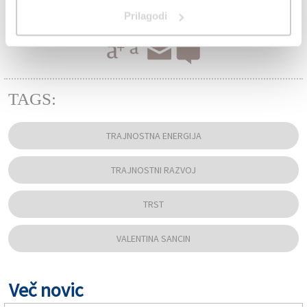
Prilagodi
TAGS:
TRAJNOSTNA ENERGIJA
TRAJNOSTNI RAZVOJ
TRST
VALENTINA SANCIN
Več novic