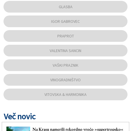
GLASBA
IGOR GABROVEC
PRAPROT
VALENTINA SANCIN
VAŠKI PRAZNIK
VINOGRADNIŠTVO
VITOVSKA & HARMONIKA
Več novic
Na Krasu namerili rekordno vročo »supertropsko«