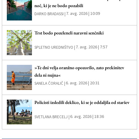
noč, ki je ne bodo pozabili
7. avg. 2026 | 10:09
DARKO BRADASSI |
Trst bodo pozeleneli naravni senčniki
7. avg. 2026 | 7:57
SPLETNO UREDNIŠTVO |
»Te dni velja oranžno opozorilo, zato prekinitev
dela ni nujna«
6. avg. 2026 | 20:31
SANELA ČORALIČ |
Policisti izsledili deklico, ki se je oddaljila od staršev
6. avg. 2026 | 18:36
SVETLANA BRECELJ |