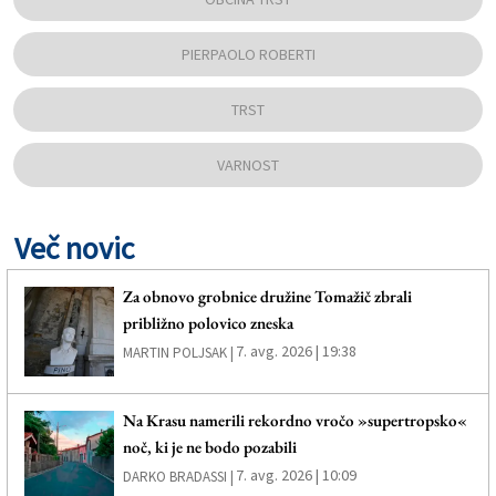
PIERPAOLO ROBERTI
TRST
VARNOST
Več novic
Za obnovo grobnice družine Tomažič zbrali
približno polovico zneska
7. avg. 2026 | 19:38
MARTIN POLJSAK |
Na Krasu namerili rekordno vročo »supertropsko«
noč, ki je ne bodo pozabili
7. avg. 2026 | 10:09
DARKO BRADASSI |