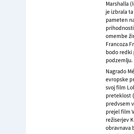
Marshalla (
je izbrala 
pameten nač
prihodnosti
omembe žiri
Francoza Fr
bodo redki p
podzemlju.
Nagrado Mél
evropske pr
svoj film Lo
preteklost 
predvsem v
prejel film
režiserjev 
obravnava b