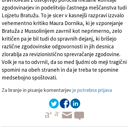
zgodovinarjev in podelitvijo častnega meščanstva tudi
Lojzetu Bratužu. To je sicer v kasnejši razpravi izzvalo
vehementno kritiko Maura Dornika, ki je vzporejanje
Bratuža z Mussolinijem zavrnil kot neprimerno, zelo
kritičen pa je bil tudi do spravnih dejanj, ki brišejo
različne zgodovinske odgovornosti in jih desnica
zlorablja za revizionistično sprevračanje zgodovine.
Volk je na to odvrnil, da so med ljudmi ob meji tragični
spomini na obeh straneh in da je treba te spomine
medsebojno spoštovati.
Za branje in pisanje komentarjev
je potrebna prijava