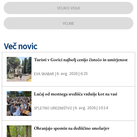
VOJKO VOLK
VOJNE
Več novic
Turisti v Gorici najbolj cenijo čistočo in umirjenost
6. avg. 2026 | 6:25
EVA SKABAR |
Lučaj od mestnega središča vzdušje kot na vasi
6. avg. 2026 | 10:14
SPLETNO UREDNIŠTVO |
Ohranjajo spomin na dediščino smolarjev