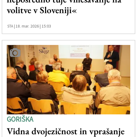
volitve v Sloveniji«
18. mar. 2026 | 15:03
STA |
GORIŠKA
Vidna dvojezičnost in vprašanje