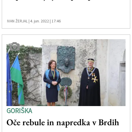
4. jun. 2022 | 17:46
IVAN ŽERJAL |
GORIŠKA
Oče rebule in napredka v Brdih