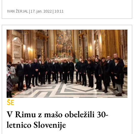
17. jan. 2022 | 10:11
IVAN ŽERJAL |
ŠE
V Rimu z mašo obeležili 30-
letnico Slovenije