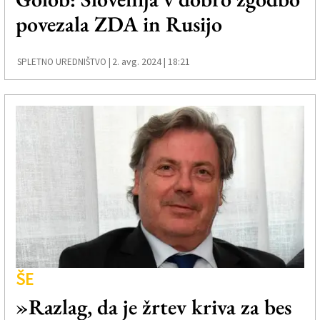
povezala ZDA in Rusijo
2. avg. 2024 | 18:21
SPLETNO UREDNIŠTVO |
ŠE
»Razlag, da je žrtev kriva za bes