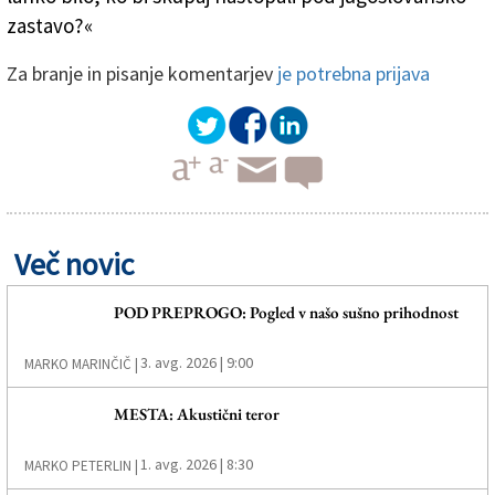
zastavo?«
Za branje in pisanje komentarjev
je potrebna prijava
Več novic
POD PREPROGO: Pogled v našo sušno prihodnost
3. avg. 2026 | 9:00
MARKO MARINČIČ |
MESTA: Akustični teror
1. avg. 2026 | 8:30
MARKO PETERLIN |