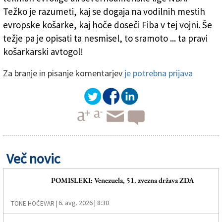
Težko je razumeti, kaj se dogaja na vodilnih mestih
evropske košarke, kaj hoče doseči Fiba v tej vojni. Še
težje pa je opisati ta nesmisel, to sramoto ... ta pravi
košarkarski avtogol!
Za branje in pisanje komentarjev
je potrebna prijava
Več novic
POMISLEKI: Venezuela, 51. zvezna država ZDA
6. avg. 2026 | 8:30
TONE HOČEVAR |