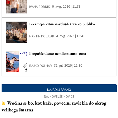
6. avg. 2026 | 11:38
IVANA GODNIK |
Brezmejni ritmi navdušili tržaško publiko
4. avg. 2026 | 18:41
MARTIN POLJSAK |
Prepuščeni smo nemilosti auto-tuna
31. jul. 2026 | 11:30
RAJKO DOLHAR |
NAJBOLJ BRANO
NAJNOVEJŠE NOVICE
Vročina se bo, kot kaže, povečini zavlekla do okrog
ŠE
velikega šmarna