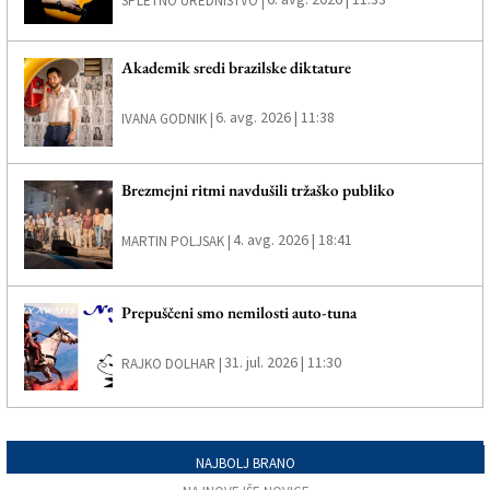
SPLETNO UREDNIŠTVO |
Akademik sredi brazilske diktature
6. avg. 2026 | 11:38
IVANA GODNIK |
Brezmejni ritmi navdušili tržaško publiko
4. avg. 2026 | 18:41
MARTIN POLJSAK |
Prepuščeni smo nemilosti auto-tuna
31. jul. 2026 | 11:30
RAJKO DOLHAR |
NAJBOLJ BRANO