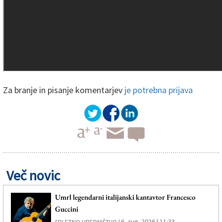
Za branje in pisanje komentarjev
je potrebna prijava
Več novic
Umrl legendarni italijanski kantavtor Francesco
Guccini
6. avg. 2026 | 11:33