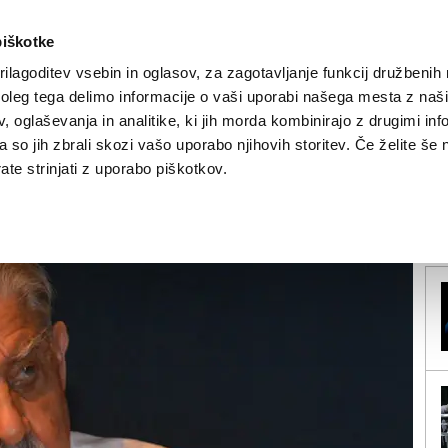
piškotke
ilagoditev vsebin in oglasov, za zagotavljanje funkcij družbenih 
leg tega delimo informacije o vaši uporabi našega mesta z našim
NOVICE
TRŽAŠKA
GORIŠKA
KULTURA
ŠPORT
ŠE
 oglaševanja in analitike, ki jih morda kombinirajo z drugimi inf
pa so jih zbrali skozi vašo uporabo njihovih storitev. Če želite še 
 prepihu ...
te strinjati z uporabo piškotkov.
V