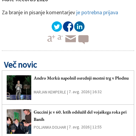
Za branje in pisanje komentarjev
je potrebna prijava
Več novic
Andro Merkù napolnil osrednji mestni trg v Plodnu
7. avg. 2026 | 16:32
MARJAN KEMPERLE |
Guccini je v 60. letih odslužil del vojaškega roka pri
Banih
7. avg. 2026 | 12:55
POLJANKA DOLHAR |