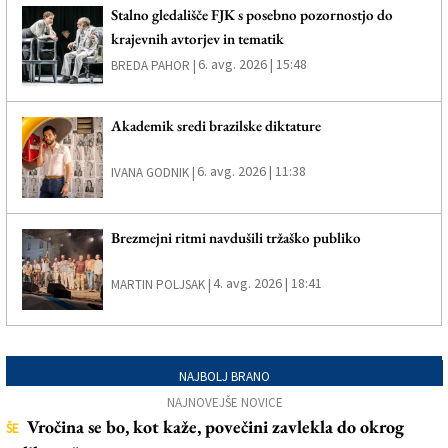
Stalno gledališče FJK s posebno pozornostjo do
krajevnih avtorjev in tematik
6. avg. 2026 | 15:48
BREDA PAHOR |
Akademik sredi brazilske diktature
6. avg. 2026 | 11:38
IVANA GODNIK |
Brezmejni ritmi navdušili tržaško publiko
4. avg. 2026 | 18:41
MARTIN POLJSAK |
NAJBOLJ BRANO
NAJNOVEJŠE NOVICE
Vročina se bo, kot kaže, povečini zavlekla do okrog
ŠE