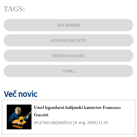
TAGS:
EVA SKABAR
KOSOVELOVO LETO
SREČKO KOSOVEL
TOMAJ
Več novic
Umrl legendarni italijanski kantavtor Francesco
Guccini
6. avg. 2026 | 11:33
SPLETNO UREDNIŠTVO |