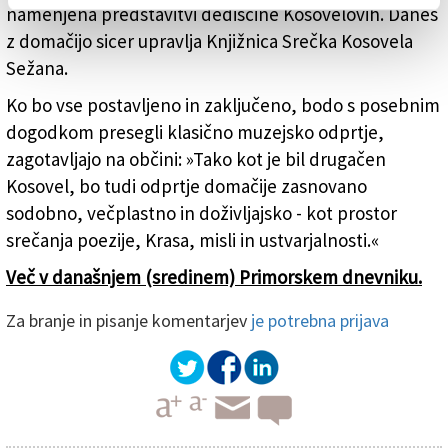
namenjena predstavitvi dediščine Kosovelovih. Danes
z domačijo sicer upravlja Knjižnica Srečka Kosovela
Sežana.
Ko bo vse postavljeno in zaključeno, bodo s posebnim
dogodkom presegli klasično muzejsko odprtje,
zagotavljajo na občini: »Tako kot je bil drugačen
Kosovel, bo tudi odprtje domačije zasnovano
sodobno, večplastno in doživljajsko - kot prostor
srečanja poezije, Krasa, misli in ustvarjalnosti.«
Več v današnjem (sredinem) Primorskem dnevniku.
Za branje in pisanje komentarjev
je potrebna prijava