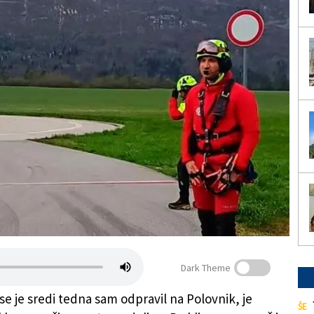
Dark Theme
 se je sredi tedna sam odpravil na Polovnik, je
ŠE