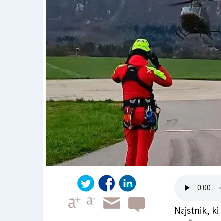
Najstnik, ki