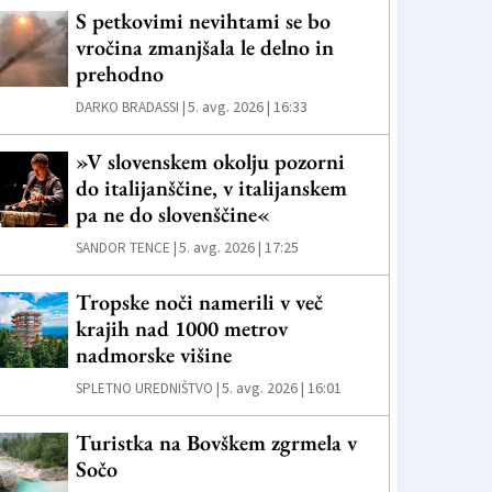
S petkovimi nevihtami se bo
vročina zmanjšala le delno in
prehodno
5. avg. 2026 | 16:33
DARKO BRADASSI |
»V slovenskem okolju pozorni
do italijanščine, v italijanskem
pa ne do slovenščine«
5. avg. 2026 | 17:25
SANDOR TENCE |
Tropske noči namerili v več
krajih nad 1000 metrov
nadmorske višine
5. avg. 2026 | 16:01
SPLETNO UREDNIŠTVO |
Turistka na Bovškem zgrmela v
Sočo