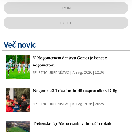
OPČINE
POLET
Več novic
V Nogometnem društvu Gorica je konec z
nogometom
7. avg. 2026 | 12:36
SPLETNO UREDNIŠTVO |
Nogometaši Triestine dobili nasprotnike v D-ligi
6. avg. 2026 | 20:25
SPLETNO UREDNIŠTVO |
Trebensko igrišče bo ostalo v domačih rokah