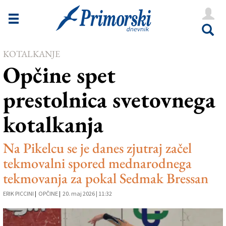
Novice
Tržaška
KOTALKANJE
Goriška
Opčine spet
Kultura
prestolnica svetovnega
Šport
kotalkanja
Še
Vreme
Na Pikelcu se je danes zjutraj začel
tekmovalni spored mednarodnega
V Kioskih
tekmovanja za pokal Sedmak Bressan
ERIK PICCINI
|
OPČINE
|
20. maj 2026 | 11:32
Uredništvo
Oglasi