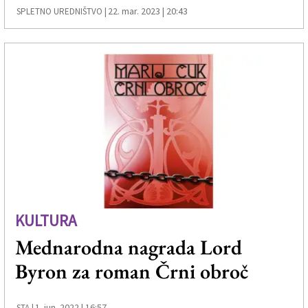
22. mar. 2023 | 20:43
SPLETNO UREDNIŠTVO |
KULTURA
Mednarodna nagrada Lord
Byron za roman Črni obroč
1. jun. 2022 | 16:57
STA |