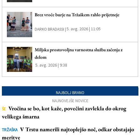
Brez vroče burje na Tržaškem rahlo prijetneje
5. avg. 2026 | 11:05
DARKO BRADASSI |
Miljska prostovoljna varnostna služba začenja z
delom
5. avg. 2026 | 9:38
NAJBOLJ BRANO
NAJNOVEJŠE NOVICE
Vročina se bo, kot kaže, povečini zavlekla do okrog
ŠE
velikega šmarna
V Trstu namerili najtoplejšo noč, odkar obstajajo
TRŽAŠKA
meritve