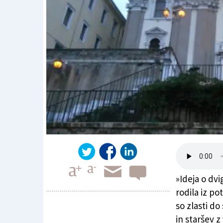
»Ideja o dvi
rodila iz po
so zlasti do
in staršev z