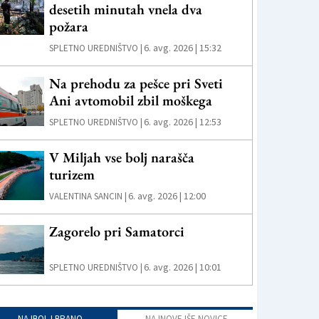
desetih minutah vnela dva
požara
6. avg. 2026 | 15:32
SPLETNO UREDNIŠTVO |
Na prehodu za pešce pri Sveti
Ani avtomobil zbil moškega
6. avg. 2026 | 12:53
SPLETNO UREDNIŠTVO |
V Miljah vse bolj narašča
turizem
6. avg. 2026 | 12:00
VALENTINA SANCIN |
Zagorelo pri Samatorci
6. avg. 2026 | 10:01
SPLETNO UREDNIŠTVO |
NAJBOLJ BRANO
NAJNOVEJŠE NOVICE