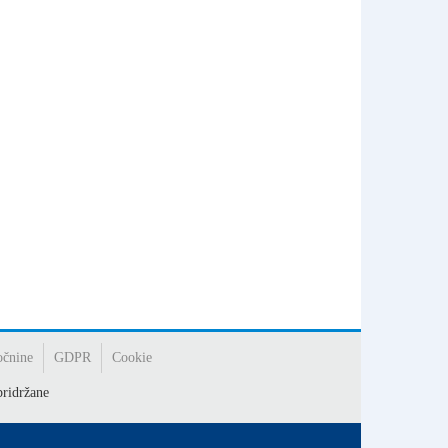
očnine
GDPR
Cookie
ridržane