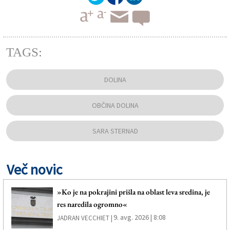
TAGS:
DOLINA
OBČINA DOLINA
SARA STERNAD
Več novic
»Ko je na pokrajini prišla na oblast leva sredina, je
res naredila ogromno«
9. avg. 2026 | 8:08
JADRAN VECCHIET |