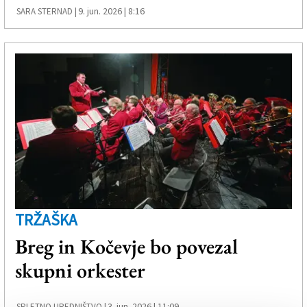
9. jun. 2026 | 8:16
SARA STERNAD |
TRŽAŠKA
Breg in Kočevje bo povezal
skupni orkester
3. jun. 2026 | 11:09
SPLETNO UREDNIŠTVO |