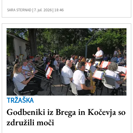
7. jul. 2026 | 18:46
SARA STERNAD |
TRŽAŠKA
Godbeniki iz Brega in Kočevja so
združili moči