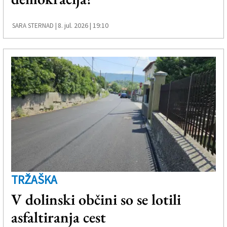
8. jul. 2026 | 19:10
SARA STERNAD |
TRŽAŠKA
V dolinski občini so se lotili
asfaltiranja cest