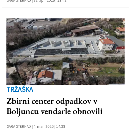
22. apr. 2026 | 13:42
SARA STERNAD |
TRŽAŠKA
Zbirni center odpadkov v
Boljuncu vendarle obnovili
4. mar. 2026 | 14:38
SARA STERNAD |