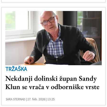
TRŽAŠKA
Nekdanji dolinski župan Sandy
Klun se vrača v odborniške vrste
27. feb. 2026 | 13:25
SARA STERNAD |