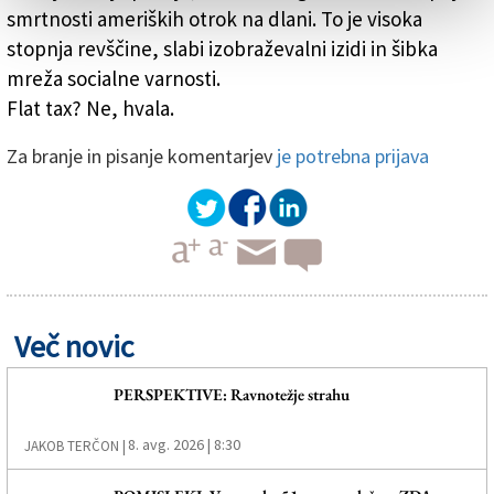
smrtnosti ameriških otrok na dlani. To je visoka
stopnja revščine, slabi izobraževalni izidi in šibka
mreža socialne varnosti.
Flat tax? Ne, hvala.
Za branje in pisanje komentarjev
je potrebna prijava
Več novic
PERSPEKTIVE: Ravnotežje strahu
8. avg. 2026 | 8:30
JAKOB TERČON |