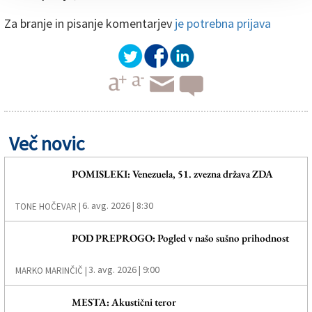
Za branje in pisanje komentarjev
je potrebna prijava
Več novic
POMISLEKI: Venezuela, 51. zvezna država ZDA
6. avg. 2026 | 8:30
TONE HOČEVAR |
POD PREPROGO: Pogled v našo sušno prihodnost
3. avg. 2026 | 9:00
MARKO MARINČIČ |
MESTA: Akustični teror