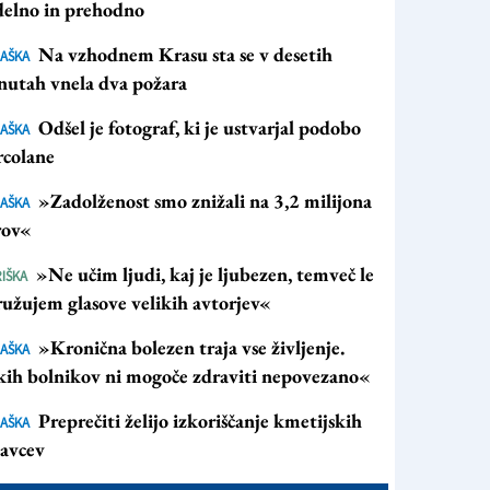
 delno in prehodno
Na vzhodnem Krasu sta se v desetih
AŠKA
nutah vnela dva požara
Odšel je fotograf, ki je ustvarjal podobo
AŠKA
rcolane
»Zadolženost smo znižali na 3,2 milijona
AŠKA
rov«
»Ne učim ljudi, kaj je ljubezen, temveč le
IŠKA
ružujem glasove velikih avtorjev«
»Kronična bolezen traja vse življenje.
AŠKA
kih bolnikov ni mogoče zdraviti nepovezano«
Preprečiti želijo izkoriščanje kmetijskih
AŠKA
lavcev