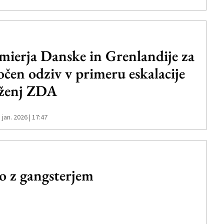
mierja Danske in Grenlandije za
očen odziv v primeru eskalacije
ženj ZDA
. jan. 2026 | 17:47
z gangsterjem