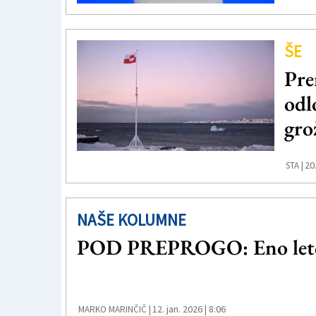
ŠE
Pre
odl
gro
20
STA |
NAŠE KOLUMNE
POD PREPROGO: Eno leto 
12. jan. 2026 | 8:06
MARKO MARINČIČ |