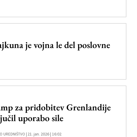
a je vojna le del poslovne
mp za pridobitev Grenlandije
ljučil uporabo sile
21. jan. 2026 | 16:02
O UREDNIŠTVO |