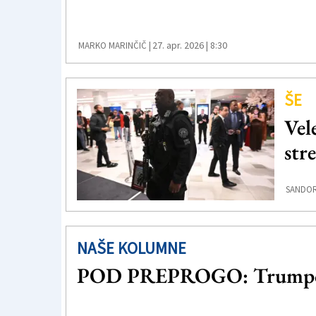
27. apr. 2026 | 8:30
MARKO MARINČIČ |
ŠE
Vel
str
SANDOR
NAŠE KOLUMNE
POD PREPROGO: Trumpo