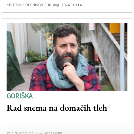
30. avg. 2024 | 10:14
SPLETNO UREDNIŠTVO |
GORIŠKA
Rad snema na domačih tleh
28. sep. 2023 | 9:55
EVA SKABAR |