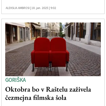
18. jan. 2025 | 9:02
ALEKSIJA AMBROSI |
GORIŠKA
Oktobra bo v Raštelu zaživela
čezmejna filmska šola