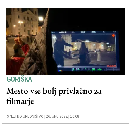
GORIŠKA
Mesto vse bolj privlačno za
filmarje
26. okt. 2022 | 10:08
SPLETNO UREDNIŠTVO |