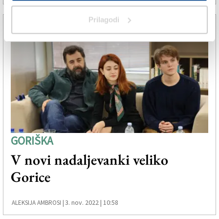
Prilagodi
GORIŠKA
V novi nadaljevanki veliko
Gorice
3. nov. 2022 | 10:58
ALEKSIJA AMBROSI |