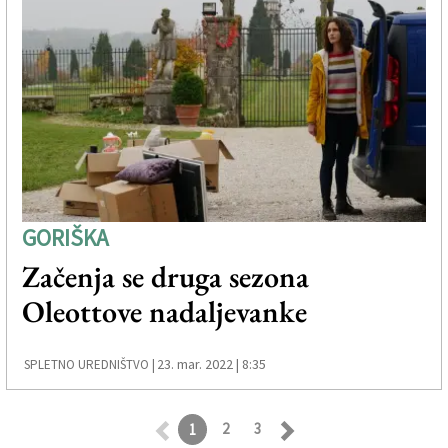
GORIŠKA
Začenja se druga sezona
Oleottove nadaljevanke
23. mar. 2022 | 8:35
SPLETNO UREDNIŠTVO |
2
3
1