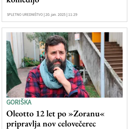
20. jan. 2025 | 11:29
SPLETNO UREDNIŠTVO |
GORIŠKA
Oleotto 12 let po »Zoranu«
pripravlja nov celovečerec