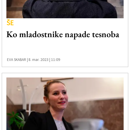
ŠE
Ko mladostnike napade tesnoba
8. mar. 2023 | 11:09
EVA SKABAR |