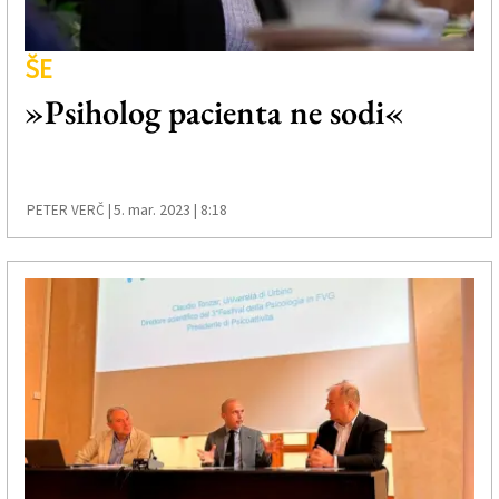
ŠE
»Psiholog pacienta ne sodi«
5. mar. 2023 | 8:18
PETER VERČ |