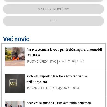
SPLETNO UREDNIŠTVO
TRST
Več novic
Na avtocestnem izvozu pri Trebčah zgorel avtomobil
(VIDEO)
5. avg. 2026 | 19:44
SPLETNO UREDNIŠTVO |
Vseh 240 zaposlenih se bo v tovarno vrnilo
prihodnje leto
5. avg. 2026 | 19:03
JADRAN VECCHIET |
Brez vroče burje na Tržaškem rahlo prijetneje