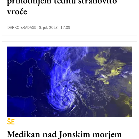
prihodnjem tednu strahovito
vroče
8. jul. 2023 | 17:09
DARKO BRADASSI |
ŠE
Medikan nad Jonskim morjem