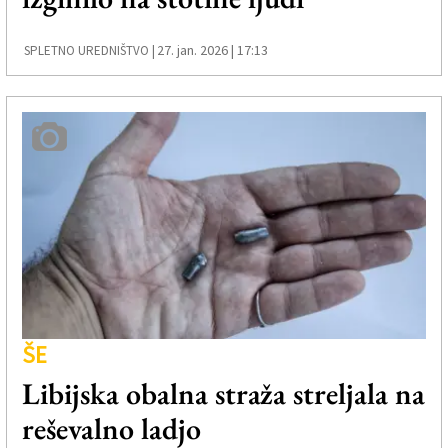
27. jan. 2026 | 17:13
SPLETNO UREDNIŠTVO |
ŠE
Libijska obalna straža streljala na
reševalno ladjo