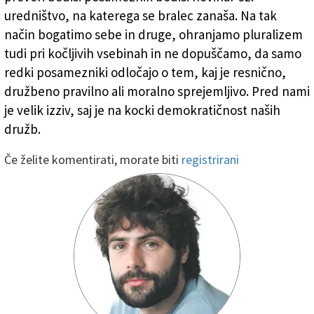
uredništvo, na katerega se bralec zanaša. Na tak
način bogatimo sebe in druge, ohranjamo pluralizem
tudi pri kočljivih vsebinah in ne dopuščamo, da samo
redki posamezniki odločajo o tem, kaj je resnično,
družbeno pravilno ali moralno sprejemljivo. Pred nami
je velik izziv, saj je na kocki demokratičnost naših
družb.
Če želite komentirati, morate biti
registrirani