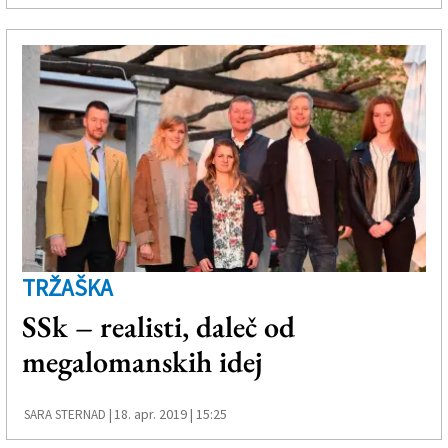
TRŽAŠKA
SSk – realisti, daleč od
megalomanskih idej
18. apr. 2019 | 15:25
SARA STERNAD |