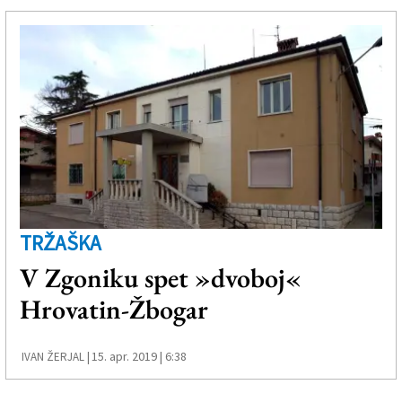
TRŽAŠKA
V Zgoniku spet »dvoboj«
Hrovatin-Žbogar
15. apr. 2019 | 6:38
IVAN ŽERJAL |