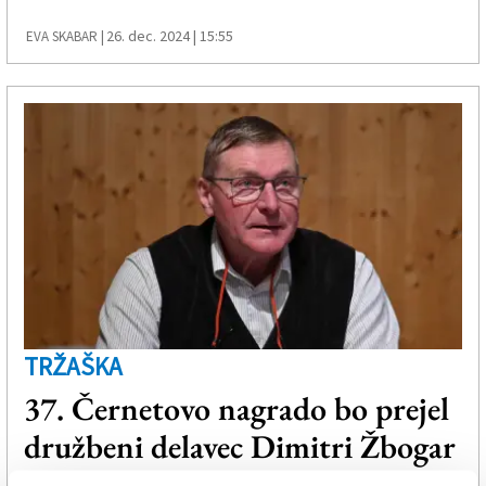
26. dec. 2024 | 15:55
EVA SKABAR |
TRŽAŠKA
37. Černetovo nagrado bo prejel
družbeni delavec Dimitri Žbogar