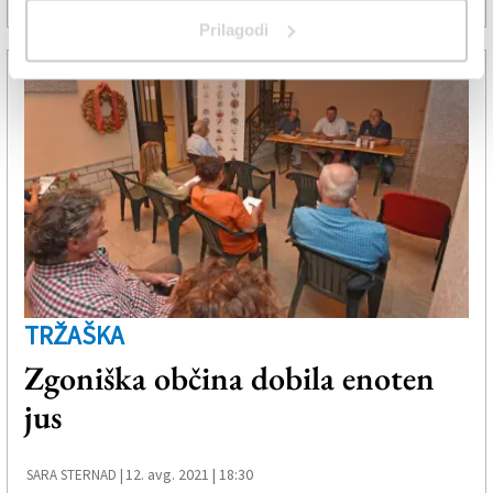
Prilagodi
TRŽAŠKA
Zgoniška občina dobila enoten
jus
12. avg. 2021 | 18:30
SARA STERNAD |