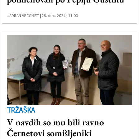
28. dec. 2024 | 11:00
JADRAN VECCHIET |
TRŽAŠKA
V navdih so mu bili ravno
Černetovi somišljeniki