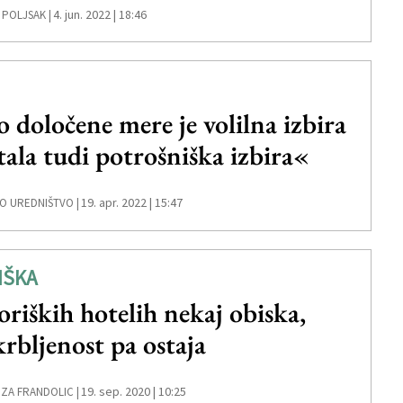
4. jun. 2022 | 18:46
 POLJSAK |
 določene mere je volilna izbira
tala tudi potrošniška izbira«
19. apr. 2022 | 15:47
O UREDNIŠTVO |
IŠKA
oriških hotelih nekaj obiska,
krbljenost pa ostaja
19. sep. 2020 | 10:25
ZA FRANDOLIC |