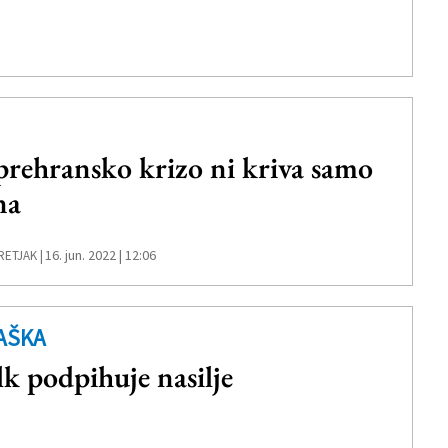
prehransko krizo ni kriva samo
na
16. jun. 2022 | 12:06
RETJAK |
AŠKA
k podpihuje nasilje