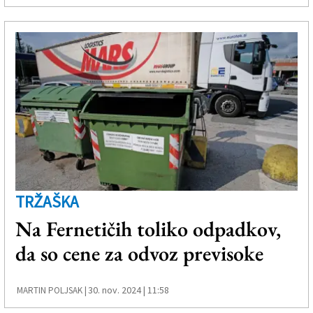
TRŽAŠKA
Na Fernetičih toliko odpadkov,
da so cene za odvoz previsoke
30. nov. 2024 | 11:58
MARTIN POLJSAK |