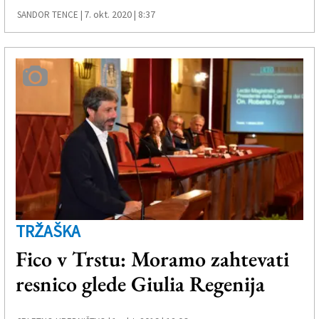
7. okt. 2020 | 8:37
SANDOR TENCE |
TRŽAŠKA
Fico v Trstu: Moramo zahtevati
resnico glede Giulia Regenija