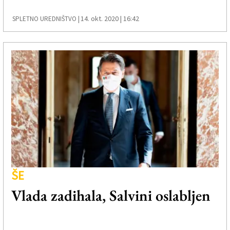
14. okt. 2020 | 16:42
SPLETNO UREDNIŠTVO |
ŠE
Vlada zadihala, Salvini oslabljen