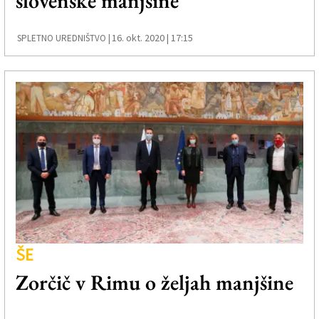
slovenske manjšine
16. okt. 2020 | 17:15
SPLETNO UREDNIŠTVO |
ŠE
Zorčič v Rimu o željah manjšine