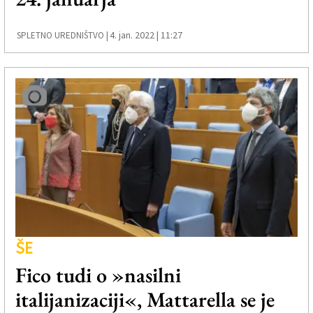
4. jan. 2022 | 11:27
SPLETNO UREDNIŠTVO |
ŠE
Fico tudi o »nasilni
italijanizaciji«, Mattarella se je